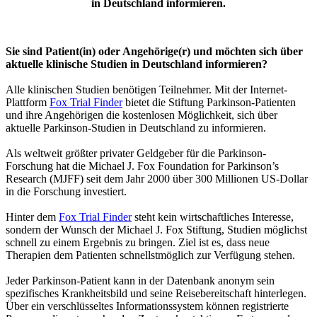
in Deutschland informieren.
Sie sind Patient(in) oder Angehörige(r) und möchten sich über
aktuelle klinische Studien in Deutschland informieren?
Alle klinischen Studien benötigen Teilnehmer. Mit der Internet-
Plattform
Fox Trial Finder
bietet die Stiftung Parkinson-Patienten
und ihre Angehörigen die kostenlosen Möglichkeit, sich über
aktuelle Parkinson-Studien in Deutschland zu informieren.
Als weltweit größter privater Geldgeber für die Parkinson-
Forschung hat die Michael J. Fox Foundation for Parkinson’s
Research (MJFF) seit dem Jahr 2000 über 300 Millionen US-Dollar
in die Forschung investiert.
Hinter dem
Fox Trial Finder
steht kein wirtschaftliches Interesse,
sondern der Wunsch der Michael J. Fox Stiftung, Studien möglichst
schnell zu einem Ergebnis zu bringen. Ziel ist es, dass neue
Therapien dem Patienten schnellstmöglich zur Verfügung stehen.
Jeder Parkinson-Patient kann in der Datenbank anonym sein
spezifisches Krankheitsbild und seine Reisebereitschaft hinterlegen.
Über ein verschlüsseltes Informationssystem können registrierte