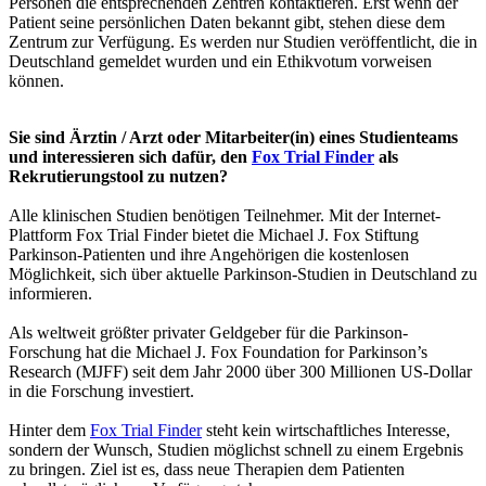
Personen die entsprechenden Zentren kontaktieren. Erst wenn der
Patient seine persönlichen Daten bekannt gibt, stehen diese dem
Zentrum zur Verfügung. Es werden nur Studien veröffentlicht, die in
Deutschland gemeldet wurden und ein Ethikvotum vorweisen
können.
Sie sind Ärztin / Arzt oder Mitarbeiter(in) eines Studienteams
und interessieren sich dafür, den
Fox Trial Finder
als
Rekrutierungstool zu nutzen?
Alle klinischen Studien benötigen Teilnehmer. Mit der Internet-
Plattform Fox Trial Finder bietet die Michael J. Fox Stiftung
Parkinson-Patienten und ihre Angehörigen die kostenlosen
Möglichkeit, sich über aktuelle Parkinson-Studien in Deutschland zu
informieren.
Als weltweit größter privater Geldgeber für die Parkinson-
Forschung hat die Michael J. Fox Foundation for Parkinson’s
Research (MJFF) seit dem Jahr 2000 über 300 Millionen US-Dollar
in die Forschung investiert.
Hinter dem
Fox Trial Finder
steht kein wirtschaftliches Interesse,
sondern der Wunsch, Studien möglichst schnell zu einem Ergebnis
zu bringen. Ziel ist es, dass neue Therapien dem Patienten