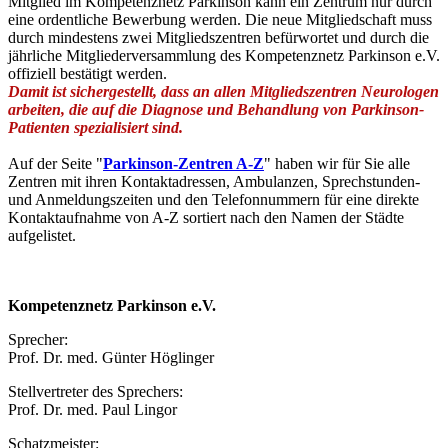
Mitglied im Kompetenznetz Parkinson kann ein Zentrum nur durch
eine ordentliche Bewerbung werden. Die neue Mitgliedschaft muss
durch mindestens zwei Mitgliedszentren befürwortet und durch die
jährliche Mitgliederversammlung des Kompetenznetz Parkinson e.V.
offiziell bestätigt werden.
Damit ist sichergestellt, dass an allen Mitgliedszentren Neurologen
arbeiten, die auf die Diagnose und Behandlung von Parkinson-
Patienten spezialisiert sind.
Auf der Seite "
Parkinson-Zentren A-Z
" haben wir für Sie alle
Zentren mit ihren Kontaktadressen, Ambulanzen, Sprechstunden-
und Anmeldungszeiten und den Telefonnummern für eine direkte
Kontaktaufnahme von A-Z sortiert nach den Namen der Städte
aufgelistet.
Kompetenznetz Parkinson e.V.
Sprecher:
Prof. Dr. med. Günter Höglinger
Stellvertreter des Sprechers:
Prof. Dr. med. Paul Lingor
Schatzmeister: