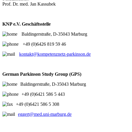
Prof. Dr. med. Jan Kassubek
KNP e.V. Geschäftsstelle
Baldingerstraße, D-35043 Marburg
+49 (0)6426 819 59 46
kontakt@kompetenznetz-parkinson.de
German Parkinson Study Group (GPS)
Baldingerstraße, D-35043 Marburg
+49 (0)6421 586 5 443
+49 (0)6421 586 5 308
eggert@med.uni-marburg.de