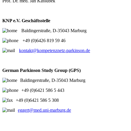
Prof. Dr. med. Jan Kassubek
KNP e.V. Geschäftsstelle
Baldingerstraße, D-35043 Marburg
+49 (0)6426 819 59 46
kontakt@kompetenznetz-parkinson.de
German Parkinson Study Group (GPS)
Baldingerstraße, D-35043 Marburg
+49 (0)6421 586 5 443
+49 (0)6421 586 5 308
eggert@med.uni-marburg.de