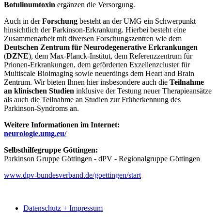
Botulinumtoxin
ergänzen die Versorgung.
Auch in der
Forschung
besteht an der UMG ein Schwerpunkt
hinsichtlich der Parkinson-Erkrankung. Hierbei besteht eine
Zusammenarbeit mit diversen Forschungszentren wie dem
Deutschen Zentrum für Neurodegenerative Erkrankungen
(
DZNE
), dem Max-Planck-Institut, dem Referenzzentrum für
Prionen-Erkrankungen, dem geförderten Exzellenzcluster für
Multiscale Bioimaging sowie neuerdings dem Heart and Brain
Zentrum. Wir bieten Ihnen hier insbesondere auch die
Teilnahme
an klinischen Studien
inklusive der Testung neuer Therapieansätze
als auch die Teilnahme an Studien zur Früherkennung des
Parkinson-Syndroms an.
Weitere Informationen im Internet:
neurologie.umg.eu/
Selbsthilfegruppe Göttingen:
Parkinson Gruppe Göttingen - dPV - Regionalgruppe Göttingen
www.dpv-bundesverband.de/goettingen/start
Datenschutz + Impressum