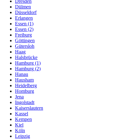
Dresden
Dülmen
Düsseldorf
Erlangen
Essen (1)
Essen (2)
Freiburg
Göttingen
Gütersloh
Haag
Halsbrücke
Hamburg (1)
Hamburg (2)
Hanau
Hausham
Heidelberg
Homburg
Jena
Ingolstadt
Kaiserslautern
Kassel
Kempen
Kiel
Köln
Leipzig