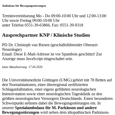
Ambulanz für Bewegungsstörungen
Terminvereinbarung Mo - Do 09:00-10:00 Uhr und 12:00-13:00
Uhr sowie Freitag 09:00-10:00 Uhr
unter Telefon 0551-39-63866, Fax: 0551-39-9318
Ansprechpartner KNP / Klinische Studien
PD Dr. Christoph van Riesen (geschäftsführender Oberarzt
Neurologie)
Email:
Diese E-Mail-Adresse ist vor Spambots geschützt! Zur
Anzeige muss JavaScript eingeschaltet sein.
letzte Aktualisierung: 17.04.2026
Die Universitätsmedizin Göttingen (UMG) gehört mit 78 Betten auf
den Normalstationen, einer überregional zertifizierten
Schlaganfallstation, einer eigens geführten neurologischen
Intensivstation sowie einer neurologischen Tagesklinik zu den
größten neurologischen Versorgern Deutschlands. Einen besonderen
Schwerpunkt nehmen dabei die Bewegungsstörungen ein. In
unserer
Spezialambulanz für M. Parkinson und andere
Bewegungsstörungen
wird neben dem idiopathischen Parkinson-