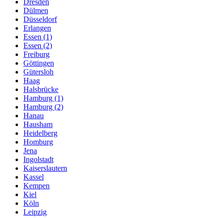
Dresden
Dülmen
Düsseldorf
Erlangen
Essen (1)
Essen (2)
Freiburg
Göttingen
Gütersloh
Haag
Halsbrücke
Hamburg (1)
Hamburg (2)
Hanau
Hausham
Heidelberg
Homburg
Jena
Ingolstadt
Kaiserslautern
Kassel
Kempen
Kiel
Köln
Leipzig