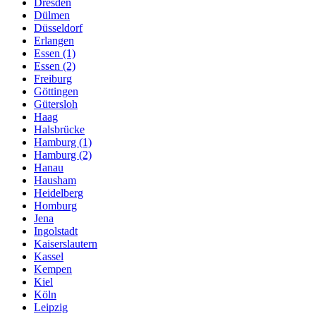
Dresden
Dülmen
Düsseldorf
Erlangen
Essen (1)
Essen (2)
Freiburg
Göttingen
Gütersloh
Haag
Halsbrücke
Hamburg (1)
Hamburg (2)
Hanau
Hausham
Heidelberg
Homburg
Jena
Ingolstadt
Kaiserslautern
Kassel
Kempen
Kiel
Köln
Leipzig