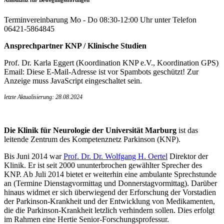
Terminvereinbarung Mo - Do 08:30-12:00 Uhr unter Telefon
06421-5864845
Ansprechpartner KNP / Klinische Studien
Prof. Dr. Karla Eggert (Koordination KNP e.V., Koordination GPS)
Email:
Diese E-Mail-Adresse ist vor Spambots geschützt! Zur
Anzeige muss JavaScript eingeschaltet sein.
letzte Aktualisierung: 28.08.2024
Die Klinik für Neurologie der Universität Marburg
ist das
leitende Zentrum des Kompetenznetz Parkinson (KNP).
Bis Juni 2014 war
Prof. Dr. Dr. Wolfgang H. Oertel
Direktor der
Klinik. Er ist seit 2000 ununterbrochen gewählter Sprecher des
KNP. Ab Juli 2014 bietet er weiterhin eine ambulante Sprechstunde
an (Termine Dienstagvormittag und Donnerstagvormittag). Darüber
hinaus widmet er sich überwiegend der Erforschung der Vorstadien
der Parkinson-Krankheit und der Entwicklung von Medikamenten,
die die Parkinson-Krankheit letzlich verhindern sollen. Dies erfolgt
im Rahmen eine Hertie Senior-Forschungsprofessur.