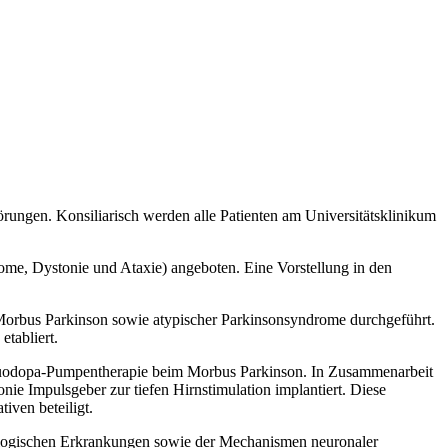
rungen. Konsiliarisch werden alle Patienten am Universitätsklinikum
me, Dystonie und Ataxie) angeboten. Eine Vorstellung in den
Morbus Parkinson sowie atypischer Parkinsonsyndrome durchgeführt.
tabliert.
 Duodopa-Pumpentherapie beim Morbus Parkinson. In Zusammenarbeit
nie Impulsgeber zur tiefen Hirnstimulation implantiert. Diese
iven beteiligt.
ologischen Erkrankungen sowie der Mechanismen neuronaler