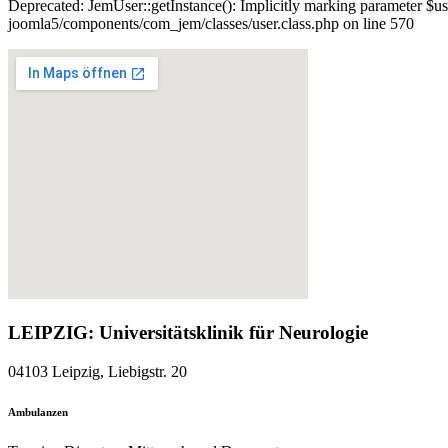
Deprecated: JemUser::getInstance(): Implicitly marking parameter $us
joomla5/components/com_jem/classes/user.class.php on line 570
LEIPZIG: Universitätsklinik für Neurologie
04103 Leipzig, Liebigstr. 20
Ambulanzen