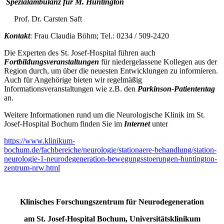
Spezialambulanz für M. Huntington
Prof. Dr. Carsten Saft
Kontakt
: Frau Claudia Böhm; Tel.: 0234 / 509-2420
Die Experten des St. Josef-Hospital führen auch
Fortbildungsveranstaltungen
für niedergelassene Kollegen aus der
Region durch, um über die neuesten Entwicklungen zu informieren.
Auch für Angehörige bieten wir regelmäßig
Informationsveranstaltungen wie z.B. den
Parkinson-Patiententag
an.
Weitere Informationen rund um die Neurologische Klinik im St.
Josef-Hospital Bochum finden Sie im
Internet
unter
https://www.klinikum-
bochum.de/fachbereiche/neurologie/stationaere-behandlung/station-
neurologie-1-neurodegeneration-bewegungsstoerungen-huntington-
zentrum-nrw.html
Klinisches Forschungszentrum für Neurodegeneration
am St. Josef-Hospital Bochum, Universitätsklinikum