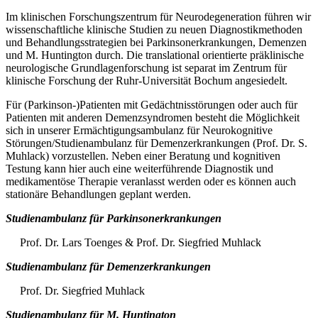
Im klinischen Forschungszentrum für Neurodegeneration führen wir
wissenschaftliche klinische Studien zu neuen Diagnostikmethoden
und Behandlungsstrategien bei Parkinsonerkrankungen, Demenzen
und M. Huntington durch. Die translational orientierte präklinische
neurologische Grundlagenforschung ist separat im Zentrum für
klinische Forschung der Ruhr-Universität Bochum angesiedelt.
Für (Parkinson-)Patienten mit Gedächtnisstörungen oder auch für
Patienten mit anderen Demenzsyndromen besteht die Möglichkeit
sich in unserer Ermächtigungsambulanz für Neurokognitive
Störungen/Studienambulanz für Demenzerkrankungen (Prof. Dr. S.
Muhlack) vorzustellen. Neben einer Beratung und kognitiven
Testung kann hier auch eine weiterführende Diagnostik und
medikamentöse Therapie veranlasst werden oder es können auch
stationäre Behandlungen geplant werden.
Studienambulanz für Parkinsonerkrankungen
Prof. Dr. Lars Toenges & Prof. Dr. Siegfried Muhlack
Studienambulanz
für Demenzerkrankungen
Prof. Dr. Siegfried Muhlack
Studienambulanz für M. Huntington