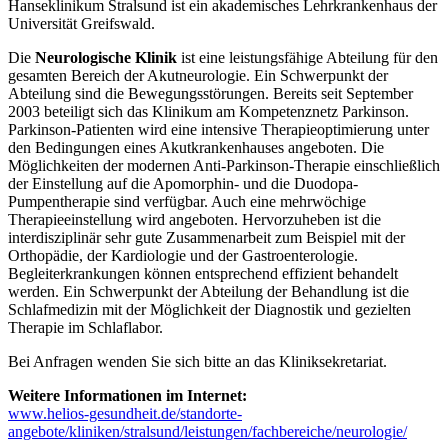
Hanseklinikum Stralsund ist ein akademisches Lehrkrankenhaus der
Universität Greifswald.
Die
Neurologische Klinik
ist eine leistungsfähige Abteilung für den
gesamten Bereich der Akutneurologie. Ein Schwerpunkt der
Abteilung sind die Bewegungsstörungen. Bereits seit September
2003 beteiligt sich das Klinikum am Kompetenznetz Parkinson.
Parkinson-Patienten wird eine intensive Therapieoptimierung unter
den Bedingungen eines Akutkrankenhauses angeboten. Die
Möglichkeiten der modernen Anti-Parkinson-Therapie einschließlich
der Einstellung auf die Apomorphin- und die Duodopa-
Pumpentherapie sind verfügbar. Auch eine mehrwöchige
Therapieeinstellung wird angeboten. Hervorzuheben ist die
interdisziplinär sehr gute Zusammenarbeit zum Beispiel mit der
Orthopädie, der Kardiologie und der Gastroenterologie.
Begleiterkrankungen können entsprechend effizient behandelt
werden. Ein Schwerpunkt der Abteilung der Behandlung ist die
Schlafmedizin mit der Möglichkeit der Diagnostik und gezielten
Therapie im Schlaflabor.
Bei Anfragen wenden Sie sich bitte an das Kliniksekretariat.
Weitere Informationen im Internet:
www.helios-gesundheit.de/standorte-
angebote/kliniken/stralsund/leistungen/fachbereiche/neurologie/