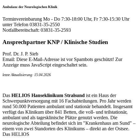
Ambulanz der Neurologischen Klinik
Terminvereinbarung Mo - Do 7:30-18:00 Uhr, Fr 7:30-15:30 Uhr
unter Telefon 03831-35-2550
Notfallbereitschaft: 03831-35-2593
Ansprechpartner KNP / Klinische Studien
Prof. Dr. J. P. Sieb
Email:
Diese E-Mail-Adresse ist vor Spambots geschützt! Zur
Anzeige muss JavaScript eingeschaltet sein.
letzte Aktualisierung: 15.04.2026
Das
HELIOS Hanseklinikum Stralsund
ist ein Haus der
Schwerpunktversorgung mit 16 Fachabteilungen. Pro Jahr werden
rund 50.000 Patienten ambulant und stationär behandelt. Insgesamt
verfügt das Klinikum über 841 Betten, die voll- und teilstationär,
ambulant und als tagesklinische Plätze genutzt werden. Die
neurologische Abteilung befindet sich im "Krankenhaus am Sund" –
einem von zwei Standorten des Klinikums – direkt an der Ostsee.
Das HELIOS