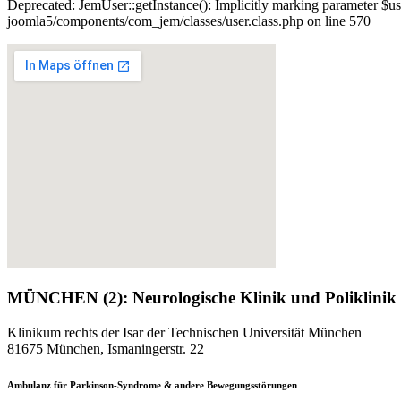
Deprecated: JemUser::getInstance(): Implicitly marking parameter $us
joomla5/components/com_jem/classes/user.class.php on line 570
MÜNCHEN (2): Neurologische Klinik und Poliklini
Klinikum rechts der Isar der Technischen Universität München
81675 München, Ismaningerstr. 22
Ambulanz für Parkinson-Syndrome & andere Bewegungsstörungen