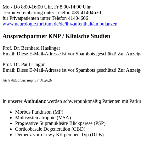
Mo - Do 8:00-16:00 Uhr, Fr 8:00-14:00 Uhr
Terminvereinbarung unter Telefon 089-41404630
für Privatpatienten unter Telefon 41404606
www.neurologie.mri.tum.de/de/ihr-aufenthalt/ambulanzen
Ansprechpartner KNP / Klinische Studien
Prof. Dr. Bernhard Haslinger
Email:
Diese E-Mail-Adresse ist vor Spambots geschützt! Zur Anzeige
Prof. Dr. Paul Lingor
Email:
Diese E-Mail-Adresse ist vor Spambots geschützt! Zur Anzeige
letzte Aktualisierung: 17.04.2026
In unserer
Ambulanz
werden schwerpunktmäßig Patienten mit Parki
Morbus Parkinson (MP)
Multisystematrophie (MSA)
Progressive Supranukleäre Blickparese (PSP)
Corticobasale Degeneration (CBD)
Demenz vom Lewy Körperchen Typ (DLB)