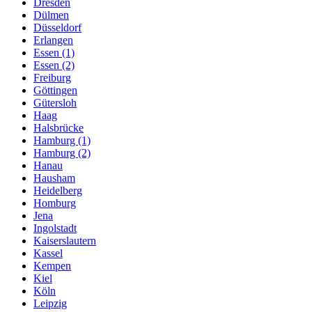
Dresden
Dülmen
Düsseldorf
Erlangen
Essen (1)
Essen (2)
Freiburg
Göttingen
Gütersloh
Haag
Halsbrücke
Hamburg (1)
Hamburg (2)
Hanau
Hausham
Heidelberg
Homburg
Jena
Ingolstadt
Kaiserslautern
Kassel
Kempen
Kiel
Köln
Leipzig