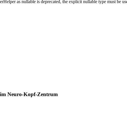
erHelper as nullable is deprecated, the explicit nullable type must be 
k im Neuro-Kopf-Zentrum