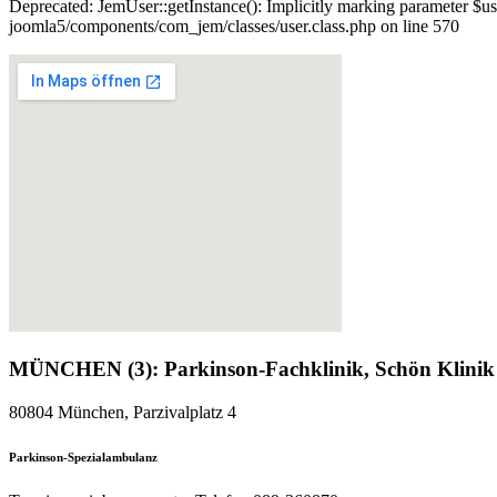
Deprecated: JemUser::getInstance(): Implicitly marking parameter $us
joomla5/components/com_jem/classes/user.class.php on line 570
MÜNCHEN (3): Parkinson-Fachklinik, Schön Klinik
80804 München, Parzivalplatz 4
Parkinson-Spezialambulanz