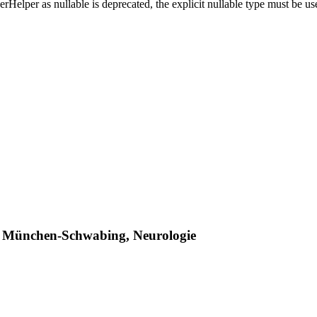
erHelper as nullable is deprecated, the explicit nullable type must be 
 München-Schwabing, Neurologie