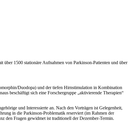
it über 1500 stationäre Aufnahmen von Parkinson-Patienten und über
omorphin/Duodopa) und der tiefen Hirnstimulation in Kombination
aus beschäftigt sich eine Forschergruppe „aktivierende Therapien“
gehörige und Interessierte an. Nach den Vorträgen ist Gelegenheit,
ührung in die Parkinson-Problematik reserviert (im Rahmen der
z den Fragen gewidmet ist traditionell der Dezember-Termin.