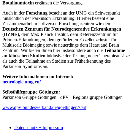
Botulinumtoxin
ergänzen die Versorgung.
Auch in der
Forschung
besteht an der UMG ein Schwerpunkt
hinsichtlich der Parkinson-Erkrankung. Hierbei besteht eine
Zusammenarbeit mit diversen Forschungszentren wie dem
Deutschen Zentrum für Neurodegenerative Erkrankungen
(
DZNE
), dem Max-Planck-Institut, dem Referenzzentrum für
Prionen-Erkrankungen, dem geförderten Exzellenzcluster für
Multiscale Bioimaging sowie neuerdings dem Heart and Brain
Zentrum. Wir bieten Ihnen hier insbesondere auch die
Teilnahme
an klinischen Studien
inklusive der Testung neuer Therapieansätze
als auch die Teilnahme an Studien zur Früherkennung des
Parkinson-Syndroms an.
Weitere Informationen im Internet:
neurologie.umg.eu/
Selbsthilfegruppe Göttingen:
Parkinson Gruppe Göttingen - dPV - Regionalgruppe Göttingen
www.dpv-bundesverband.de/goettingen/start
Datenschutz + Impressum