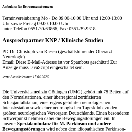
Ambulanz für Bewegungsstörungen
Terminvereinbarung Mo - Do 09:00-10:00 Uhr und 12:00-13:00
Uhr sowie Freitag 09:00-10:00 Uhr
unter Telefon 0551-39-63866, Fax: 0551-39-9318
Ansprechpartner KNP / Klinische Studien
PD Dr. Christoph van Riesen (geschäftsführender Oberarzt
Neurologie)
Email:
Diese E-Mail-Adresse ist vor Spambots geschützt! Zur
Anzeige muss JavaScript eingeschaltet sein.
letzte Aktualisierung: 17.04.2026
Die Universitätsmedizin Göttingen (UMG) gehört mit 78 Betten auf
den Normalstationen, einer überregional zertifizierten
Schlaganfallstation, einer eigens geführten neurologischen
Intensivstation sowie einer neurologischen Tagesklinik zu den
größten neurologischen Versorgern Deutschlands. Einen besonderen
Schwerpunkt nehmen dabei die Bewegungsstörungen ein. In
unserer
Spezialambulanz für M. Parkinson und andere
Bewegungsstörungen
wird neben dem idiopathischen Parkinson-