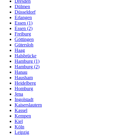
Dresden
Dülmen
Düsseldorf
Erlangen
Essen (1)
Essen (2)
Freiburg
Göttingen
Gütersloh
Haag
Halsbrücke
Hamburg (1)
Hamburg (2)
Hanau
Hausham
Heidelberg
Homburg
Jena
Ingolstadt
Kaiserslautern
Kassel
Kempen
Kiel
Köln
Leipzig