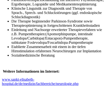
Ergotherapie, Logopädie und Medikamentenoptimierung
Klinische Linguistik zur Diagnostik und Therapie von
Sprach-, Sprech- und Schluckstörungen (ggf. endoskopische
Schluckdiagnostik)
Die Therapie beginnender Parkinson-Syndrome sowie
Therapieoptimierung in fortgeschrittenen Krankheitsstadien
Einleitung und Nachsorge erweiterter Therapieverfahren wie
z.B. Pumpentherapien:(Apomorphinpumpe, intestinale
Levodopa/Carbidopa(/Entacapon)-Pumpentherapie,
subkutane Foslevodopa/Foscarbidopa-Pumpentherapie
Etablierte Zusammenarbeit mit einem in der tiefen
Hirnstimulation erfahrenen Neurochirurgen zur Implantation
Sozialmedizinische Beratung
Weitere Informationen im Internet:
www.sankt-elisabeth-
hospital.de/de/medizin/fachbereiche/neurologie.php