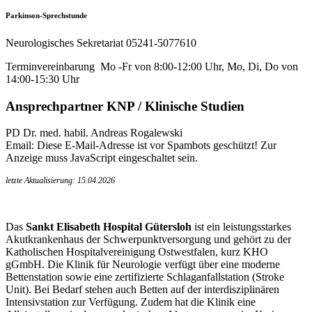
Parkinson-Sprechstunde
Neurologisches Sekretariat 05241-5077610
Terminvereinbarung Mo -Fr von 8:00-12:00 Uhr, Mo, Di, Do von
14:00-15:30 Uhr
Ansprechpartner KNP / Klinische Studien
PD Dr. med. habil. Andreas Rogalewski
Email:
Diese E-Mail-Adresse ist vor Spambots geschützt! Zur
Anzeige muss JavaScript eingeschaltet sein.
letzte Aktualisierung: 15.04.2026
Das
Sankt Elisabeth Hospital Gütersloh
ist ein leistungsstarkes
Akutkrankenhaus der Schwerpunktversorgung und gehört zu der
Katholischen Hospitalvereinigung Ostwestfalen, kurz KHO
gGmbH. Die Klinik für Neurologie verfügt über eine moderne
Bettenstation sowie eine zertifizierte Schlaganfallstation (Stroke
Unit). Bei Bedarf stehen auch Betten auf der interdisziplinären
Intensivstation zur Verfügung. Zudem hat die Klinik eine