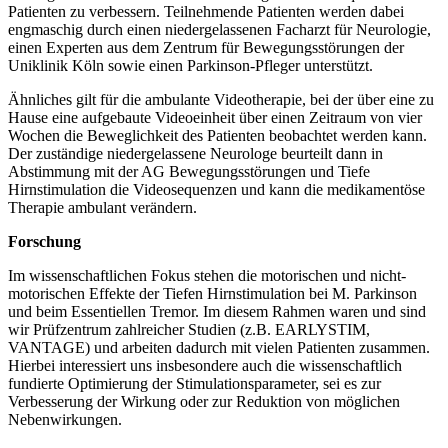
Patienten zu verbessern. Teilnehmende Patienten werden dabei
engmaschig durch einen niedergelassenen Facharzt für Neurologie,
einen Experten aus dem Zentrum für Bewegungsstörungen der
Uniklinik Köln sowie einen Parkinson-Pfleger unterstützt.
Ähnliches gilt für die ambulante Videotherapie, bei der über eine zu
Hause eine aufgebaute Videoeinheit über einen Zeitraum von vier
Wochen die Beweglichkeit des Patienten beobachtet werden kann.
Der zuständige niedergelassene Neurologe beurteilt dann in
Abstimmung mit der AG Bewegungsstörungen und Tiefe
Hirnstimulation die Videosequenzen und kann die medikamentöse
Therapie ambulant verändern.
Forschung
Im wissenschaftlichen Fokus stehen die motorischen und nicht-
motorischen Effekte der Tiefen Hirnstimulation bei M. Parkinson
und beim Essentiellen Tremor. Im diesem Rahmen waren und sind
wir Prüfzentrum zahlreicher Studien (z.B. EARLYSTIM,
VANTAGE) und arbeiten dadurch mit vielen Patienten zusammen.
Hierbei interessiert uns insbesondere auch die wissenschaftlich
fundierte Optimierung der Stimulationsparameter, sei es zur
Verbesserung der Wirkung oder zur Reduktion von möglichen
Nebenwirkungen.