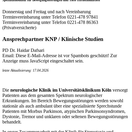
Donnerstag und Freitag und nach Vereinbarung
Terminvereinbarung unter Telefon 0221-478 97841
Terminvereinbarung unter Telefon 0221-478 86363
(Privatversicherte)
Ansprechpartner KNP / Klinische Studien
PD Dr. Haidar Dafsari
Email:
Diese E-Mail-Adresse ist vor Spambots geschützt! Zur
Anzeige muss JavaScript eingeschaltet sein.
letzte Aktualisierung: 17.04.2026
Die
neurologische Klinik im Universitätsklinikum Köln
versorgt
Patienten aus dem gesamten Spektrum neurologischer
Erkrankungen. Im Bereich Bewegungsstörungen werden sowohl
stationär als auch ambulant über eine spezialisierte Sprechstunde
Patienten mit Morbus Parkinson, atypischen Parkinsonsyndromen,
Dystonie, Tremor und unklaren oder seltenen Bewegungsstörungen
behandelt.
In enger Zusammenarbeit mit der Klinik für Stereotaxie und