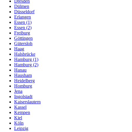
Dresden
Dülmen
Düsseldorf
Erlangen
Essen (1)
Essen (2)
Freiburg
Göttingen
Gütersloh
Haag
Halsbrücke
Hamburg (1)
Hamburg (2)
Hanau
Hausham
Heidelberg
Homburg
Jena
Ingolstadt
Kaiserslautern
Kassel
Kempen
Kiel
Köln
Leipzig