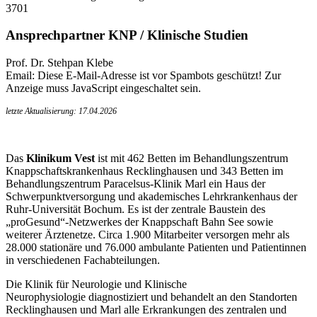
3701
Ansprechpartner KNP / Klinische Studien
Prof. Dr. Stehpan Klebe
Email:
Diese E-Mail-Adresse ist vor Spambots geschützt! Zur
Anzeige muss JavaScript eingeschaltet sein.
letzte Aktualisierung: 17.04.2026
Das
Klinikum Vest
ist mit 462 Betten im Behandlungszentrum
Knappschaftskrankenhaus Recklinghausen und 343 Betten im
Behandlungszentrum Paracelsus-Klinik Marl ein Haus der
Schwerpunktversorgung und akademisches Lehrkrankenhaus der
Ruhr-Universität Bochum. Es ist der zentrale Baustein des
„proGesund“-Netzwerkes der Knappschaft Bahn See sowie
weiterer Ärztenetze. Circa 1.900 Mitarbeiter versorgen mehr als
28.000 stationäre und 76.000 ambulante Patienten und Patientinnen
in verschiedenen Fachabteilungen.
Die Klinik für Neurologie und Klinische
Neurophysiologie diagnostiziert und behandelt an den Standorten
Recklinghausen und Marl alle Erkrankungen des zentralen und