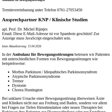
Terminvereinbarung unter Telefon 0761-27053450
Ansprechpartner KNP / Klinische Studien
apl. Prof. Dr. Michel Rijntjes
Email:
Diese E-Mail-Adresse ist vor Spambots geschützt! Zur
Anzeige muss JavaScript eingeschaltet sein.
letzte Aktualisierung: 15.04.2026
In der
Ambulanz für Bewegungsstörungen
betreuen wir Patienten
mit unterschiedlichen Formen von Bewegungsstörungen wie
beispielsweise:
Morbus Parkinson / Idiopathisches Parkinsonsyndrom
Atypische Parkinsonsyndrome
Tremor
Dystonie
Chorea Huntington
Bei unklarer Ursache einer Bewegungsstörung überweisen Ärzte
und Kliniken nicht nur aus Freiburg und Baden, sondern vor allem
bei Fragen zur Tiefen Hirnstimulation oder neuen Therapien bei
Parkinson ihre Patienten zur Diagnosefindung oder zur Erstellung