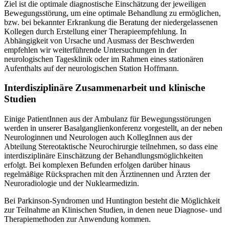
Ziel ist die optimale diagnostische Einschätzung der jeweiligen
Bewegungsstörung, um eine optimale Behandlung zu ermöglichen,
bzw. bei bekannter Erkrankung die Beratung der niedergelassenen
Kollegen durch Erstellung einer Therapieempfehlung. In
Abhängigkeit von Ursache und Ausmass der Beschwerden
empfehlen wir weiterführende Untersuchungen in der
neurologischen Tagesklinik oder im Rahmen eines stationären
Aufenthalts auf der neurologischen Station Hoffmann.
Interdisziplinäre Zusammenarbeit und klinische
Studien
Einige PatientInnen aus der Ambulanz für Bewegungsstörungen
werden in unserer Basalganglienkonferenz vorgestellt, an der neben
Neurologinnen und Neurologen auch KollegInnen aus der
Abteilung Stereotaktische Neurochirurgie teilnehmen, so dass eine
interdisziplinäre Einschätzung der Behandlungsmöglichkeiten
erfolgt. Bei komplexen Befunden erfolgen darüber hinaus
regelmäßige Rücksprachen mit den Ärztinennen und Ärzten der
Neuroradiologie und der Nuklearmedizin.
Bei Parkinson-Syndromen und Huntington besteht die Möglichkeit
zur Teilnahme an Klinischen Studien, in denen neue Diagnose- und
Therapiemethoden zur Anwendung kommen.